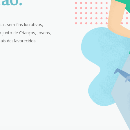
al, sem fins lucrativos,
 junto de Crianças, Jovens,
 mais desfavorecidos.