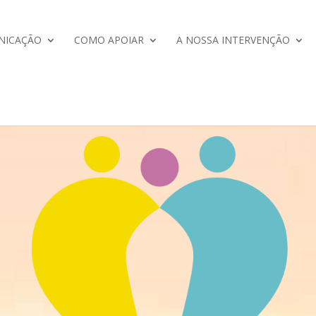
NICAÇÃO
COMO APOIAR
A NOSSA INTERVENÇÃO